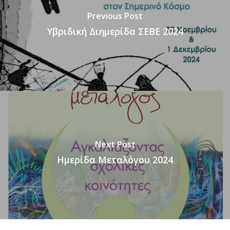
Previous Post
Υβριδική Διημερίδα ΣΕΒΕ 2024
Next Post
Ημερίδα Μεταλόγου 2024