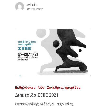
Επικοινωνία
Εταιρείες
admin
01/03/2022
Περιοδικά
Εκδηλώσεις
Νέα
Συνέδρια, ημερίδες
Διημερίδα ΣΕΒΕ 2021
Θεσσαλονίκης Διάλογοι, "Εξουσίες,