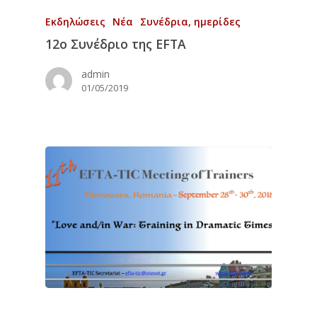
Εκδηλώσεις
Νέα
Συνέδρια, ημερίδες
12ο Συνέδριο της EFTA
admin
01/05/2019