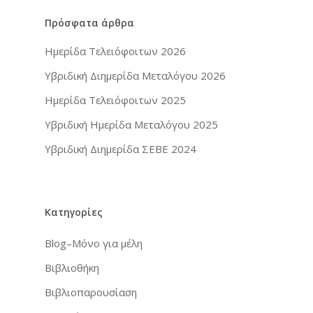
Φωτογραφίες από το
Σύνδεσμοι
Πρόσφατα άρθρα
Επικοινωνία
Εταιρείες
Ημερίδα Τελειόφοιτων 2026
Περιοδικά
Υβριδική Διημερίδα Μεταλόγου 2026
Ημερίδα Τελειόφοιτων 2025
Υβριδική Ημερίδα Μεταλόγου 2025
Υβριδική Διημερίδα ΣΕΒΕ 2024
Κατηγορίες
Blog–Μόνο για μέλη
Βιβλιοθήκη
Βιβλιοπαρουσίαση