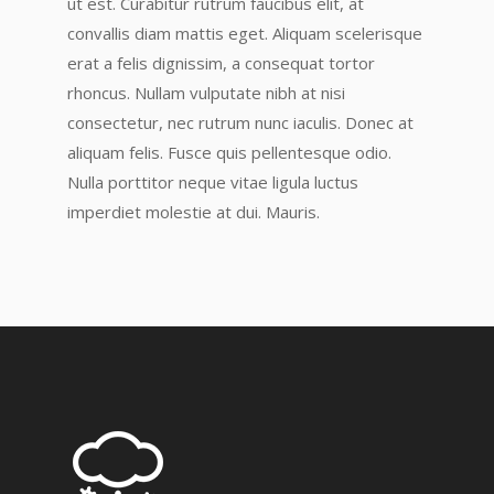
ut est. Curabitur rutrum faucibus elit, at
convallis diam mattis eget. Aliquam scelerisque
erat a felis dignissim, a consequat tortor
rhoncus. Nullam vulputate nibh at nisi
consectetur, nec rutrum nunc iaculis. Donec at
aliquam felis. Fusce quis pellentesque odio.
Nulla porttitor neque vitae ligula luctus
imperdiet molestie at dui. Mauris.