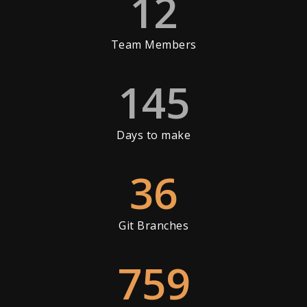
12
Team Members
145
Days to make
36
Git Branches
759